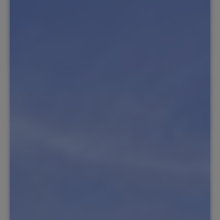
NL
Contact
Service