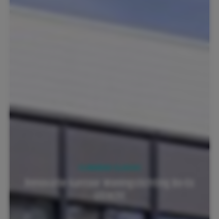
CLIMARAD CLASSIC
Renovatie kantoor Woningstichting Bo-Ex
Utrecht