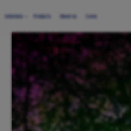
Solutions
Products
About us
Cases