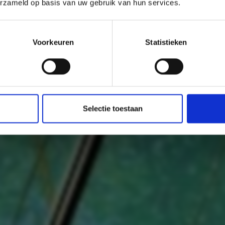
erzameld op basis van uw gebruik van hun services.
Subscribe
ature emission
Voorkeuren
Statistieken
Selectie toestaan