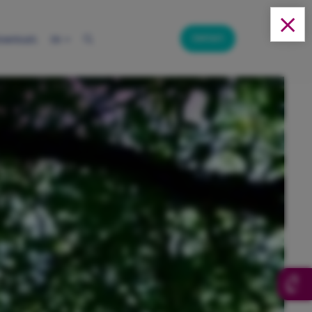
Contact
ownloads
EN