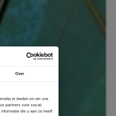
Over
:
 media te bieden en om ons
ze partners voor social
nformatie die u aan ze heeft