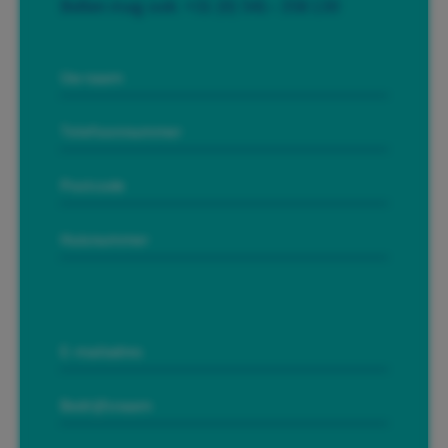
Bellen mag ook:
+31 (0) 541– 358 130