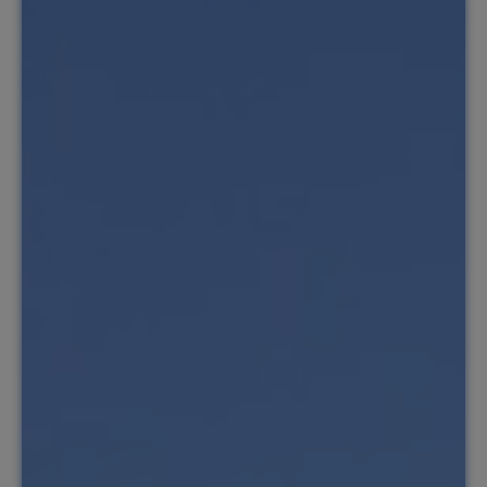
NL
Contact
Service