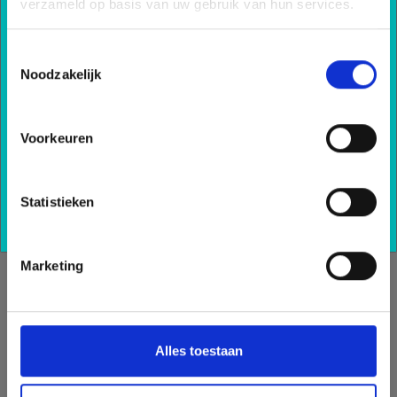
kennis?
verzameld op basis van uw gebruik van hun services.
Schrijf u nu in voor onze nieuwsbrief en blijf
Toestemmingsselectie
op de hoogte van al onze ontwikkelingen.
Noodzakelijk
Inschrijven
Voorkeuren
Statistieken
Marketing
Alles toestaan