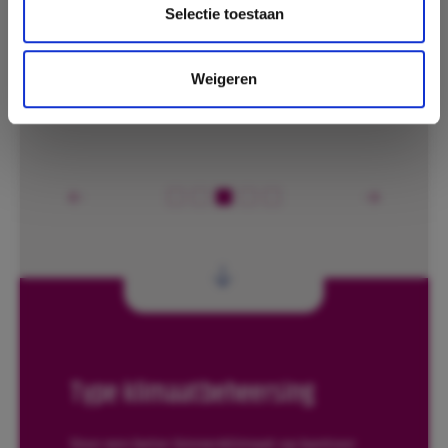
Selectie toestaan
Weigeren
Type klimaatbeheersing
Voor een beter binnenklimaat op kantoor