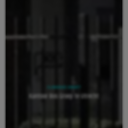
CLIMARAD SMART
Kantoor Bos Groep te Utrecht