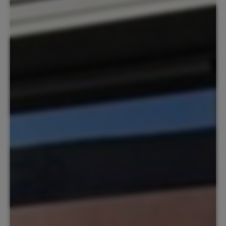
NL
Contact
Service