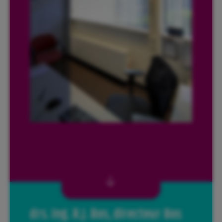
drs. ing. R.J. Bos, directeur Bos