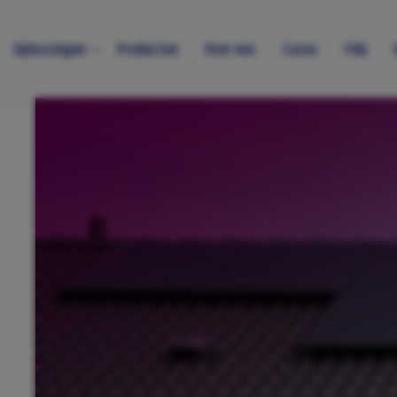
Oplossingen
Producten
Over ons
Cases
FAQ