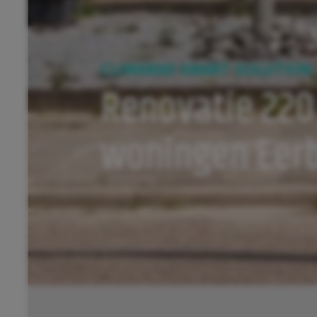
CLIMARAD SMART SOLUTION
Renovatie 22
woningen Eer