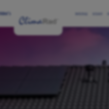
Skip to main content
Video's
Webshop
Actueel
D