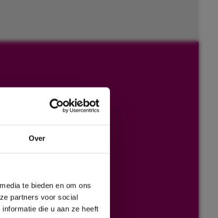
Over
 media te bieden en om ons
ze partners voor social
nformatie die u aan ze heeft