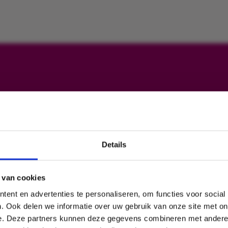
Details
Ook profiteren van onze kennis?
 van cookies
Schrijf u nu in voor onze nieuwsbrief en blijf op de hoogte van al
ent en advertenties te personaliseren, om functies voor social
onze ontwikkelingen.
. Ook delen we informatie over uw gebruik van onze site met on
e. Deze partners kunnen deze gegevens combineren met andere i