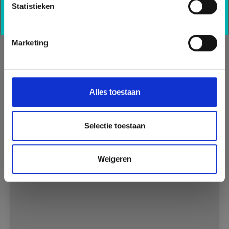
Statistieken
Marketing
Alles toestaan
Selectie toestaan
Weigeren