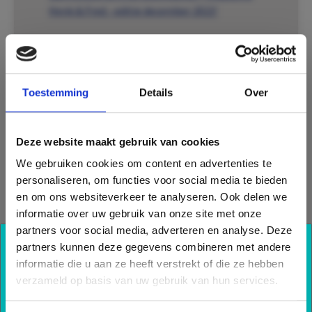
Henk & Fred - editie december 2023'
Toestemming
Details
Over
Deze website maakt gebruik van cookies
We gebruiken cookies om content en advertenties te
personaliseren, om functies voor social media te bieden
en om ons websiteverkeer te analyseren. Ook delen we
informatie over uw gebruik van onze site met onze
partners voor social media, adverteren en analyse. Deze
partners kunnen deze gegevens combineren met andere
Ook profiteren van onze
informatie die u aan ze heeft verstrekt of die ze hebben
kennis?
verzameld op basis van uw gebruik van hun services.
Schrijf u nu in voor onze nieuwsbrief en blijf