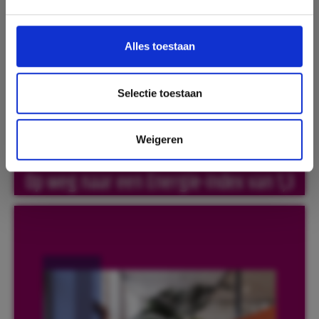
Alles toestaan
Selectie toestaan
Weigeren
Op weg naar een Energie-Index van 1,3