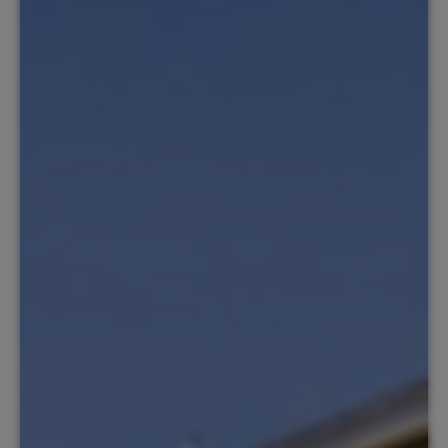
NL
Contact
Service