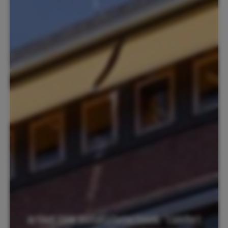
Artikel E&W installatietechniek: 'comfort