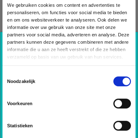
We gebruiken cookies om content en advertenties te
personaliseren, om functies voor social media te bieden
en om ons websiteverkeer te analyseren. Ook delen we
informatie over uw gebruik van onze site met onze
partners voor social media, adverteren en analyse. Deze
partners kunnen deze gegevens combineren met andere
Ook profiteren van onze
informatie die u aan ze heeft verstrekt of die ze hebben
kennis?
verzameld op basis van uw gebruik van hun services.
Schrijf u nu in voor onze nieuwsbrief en blijf
Toestemmingsselectie
op de hoogte van al onze ontwikkelingen.
Noodzakelijk
Inschrijven
13 mei 2025
Voorkeuren
Artikel Kijk op Oost Nederland:
'ClimaRad: pionier in decentrale
klimaatoplossingen viert 20 jaar
Statistieken
innovatie'