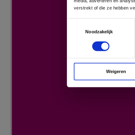
media, adverteren en analys
verstrekt of die ze hebben v
Toestemmingsselectie
Noodzakelijk
Weigeren