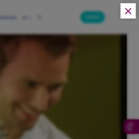
Contact
ownloads
EN