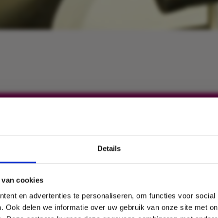
Details
Also benefit from our knowledge?
 van cookies
Subscribe to our newsletter now and stay informed about all our
ent en advertenties te personaliseren, om functies voor social
developments.
. Ook delen we informatie over uw gebruik van onze site met on