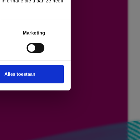
nformatie die u aan ze heeft
Marketing
Alles toestaan