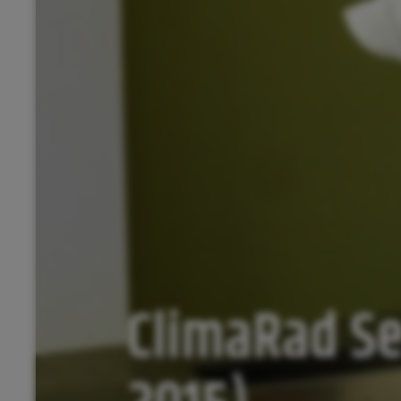
ClimaRad Sen