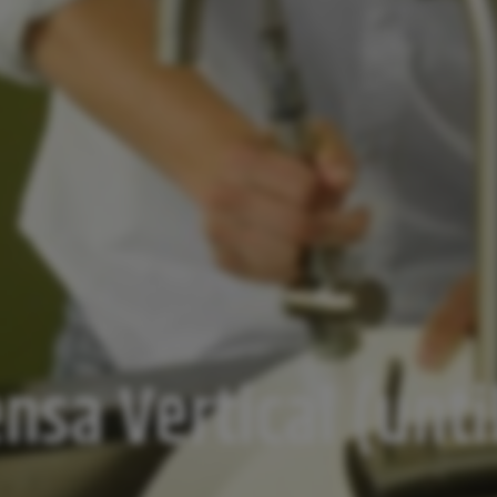
sa Vertical (unti