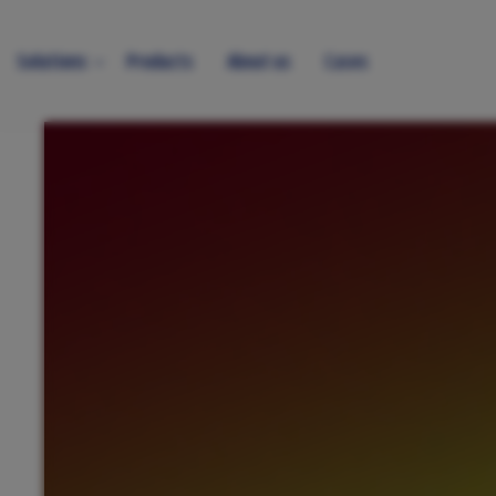
Solutions
Products
About us
Cases