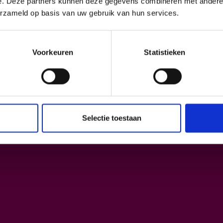
e. Deze partners kunnen deze gegevens combineren met andere i
erzameld op basis van uw gebruik van hun services.
Subscribe
Voorkeuren
Statistieken
Selectie toestaan