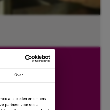
Over
 media te bieden en om ons
ze partners voor social