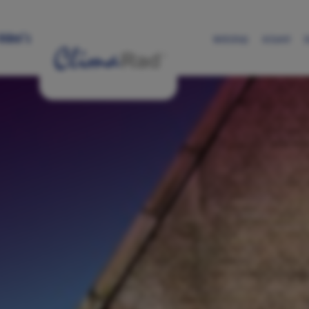
Skip to main content
Video's
Webshop
Actueel
D