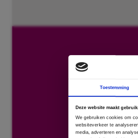
Toestemming
Deze website maakt gebruik
We gebruiken cookies om cont
websiteverkeer te analyseren
media, adverteren en analys