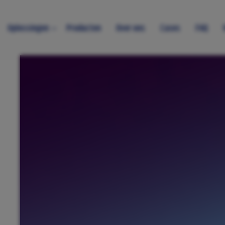
Oplossingen
Producten
Over ons
Cases
FAQ