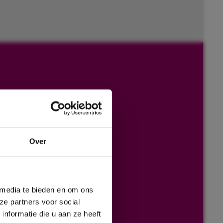
Over
 media te bieden en om ons
ze partners voor social
nformatie die u aan ze heeft