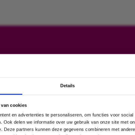
Details
Ook profiteren van onze kennis?
 van cookies
Schrijf u nu in voor onze nieuwsbrief en blijf op de hoogte van al
ent en advertenties te personaliseren, om functies voor social
onze ontwikkelingen.
. Ook delen we informatie over uw gebruik van onze site met on
e. Deze partners kunnen deze gegevens combineren met andere i