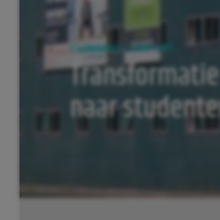
CLIMARAD COMFORT
Transformatie
naar studente