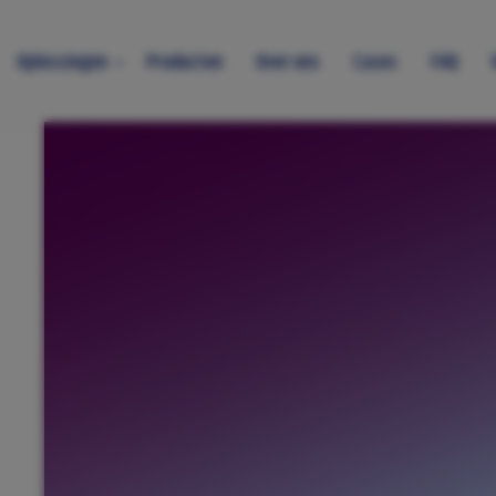
Oplossingen
Producten
Over ons
Cases
FAQ