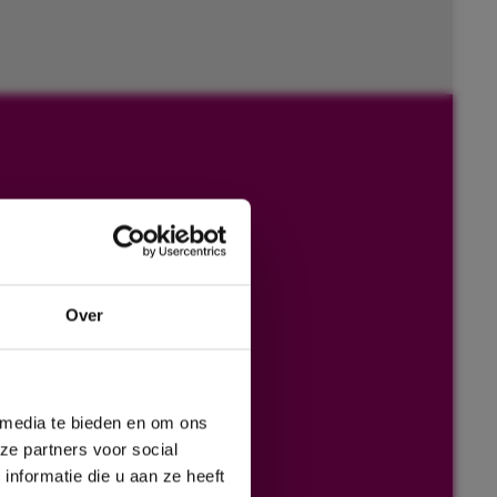
Over
 media te bieden en om ons
ze partners voor social
nformatie die u aan ze heeft