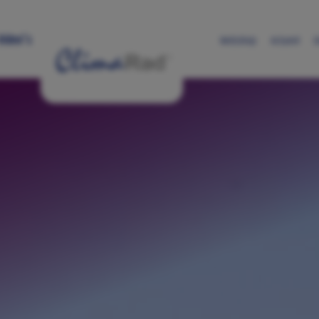
Skip to main content
Video's
Webshop
Actueel
D