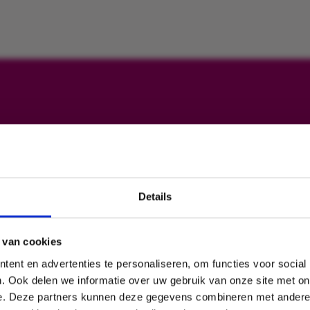
Details
Ook profiteren van onze kennis?
 van cookies
Schrijf u nu in voor onze nieuwsbrief en blijf op de hoogte van al
ent en advertenties te personaliseren, om functies voor social
onze ontwikkelingen.
. Ook delen we informatie over uw gebruik van onze site met on
e. Deze partners kunnen deze gegevens combineren met andere i