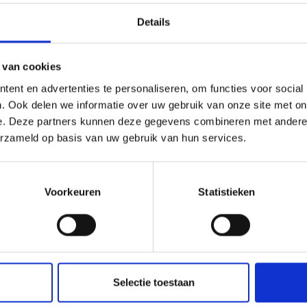
Details
Profitieren auch Sie von unserem Wissen?
 van cookies
Abonnieren Sie jetzt unseren Newsletter und bleiben Sie über alle
ent en advertenties te personaliseren, om functies voor social
unsere Entwicklungen informiert.
. Ook delen we informatie over uw gebruik van onze site met on
e. Deze partners kunnen deze gegevens combineren met andere i
erzameld op basis van uw gebruik van hun services.
Anmelden
Voorkeuren
Statistieken
Selectie toestaan