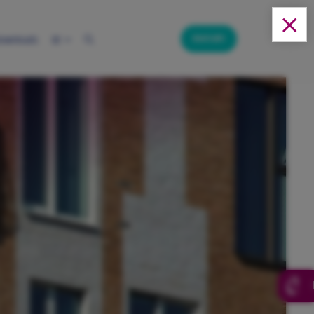
Kontakt
ownloads
DE