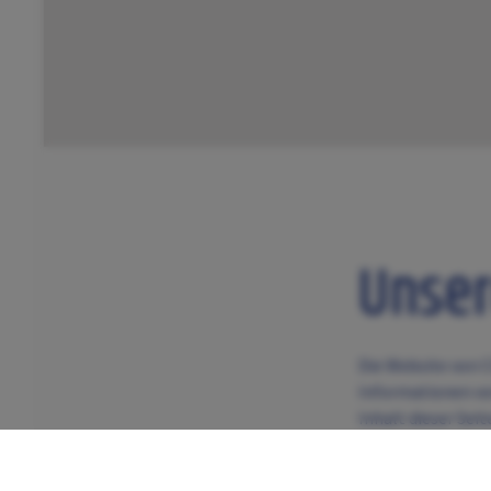
Unser
Die Website von C
Informationen vo
Inhalt dieser Sei
Alle persönlichen