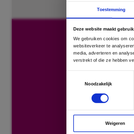
Toestemming
Deze website maakt gebruik
We gebruiken cookies om cont
websiteverkeer te analyseren
media, adverteren en analys
verstrekt of die ze hebben v
Toestemmingsselectie
Noodzakelijk
Weigeren