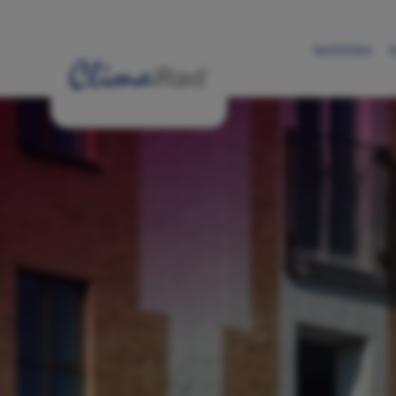
Nachrichten
D